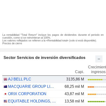
La rentabilidad "Total Return" incluye los pagos de dividendos durante el periodo en
cuestión, como si se reinvirtieran al 100%.
Los valores reflejados se refieren a la «Rentabilidad total» (solo si está disponible).
Precios de cierre
Sector Servicios de inversión diversificados
Crecimien
Capi.
ingresos
AJ BELL PLC
3135,86 M
MACQUARIE GROUP LIMITED
68,25 mil M
ORIX CORPORATION
43,87 mil M
EQUITABLE HOLDINGS, INC.
13,58 mil M