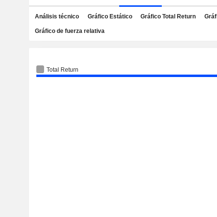
Análisis técnico
Gráfico Estático
Gráfico Total Return
Gráf
Gráfico de fuerza relativa
Total Return