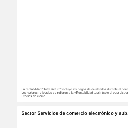
La rentabilidad "Total Return" incluye los pagos de dividendos durante el peri
Los valores reflejados se refieren a la «Rentabilidad total» (solo si está dispon
Precios de cierre
Sector Servicios de comercio electrónico y sub