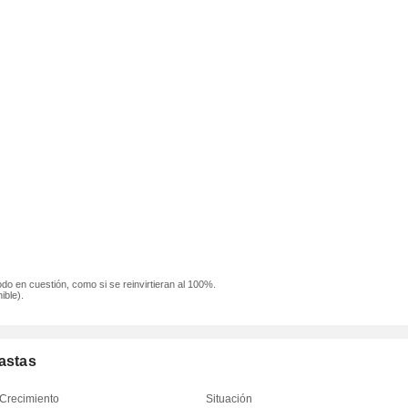
odo en cuestión, como si se reinvirtieran al 100%.
ible).
astas
Crecimiento
Situación