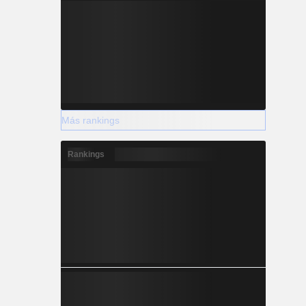
Más rankings
Rankings