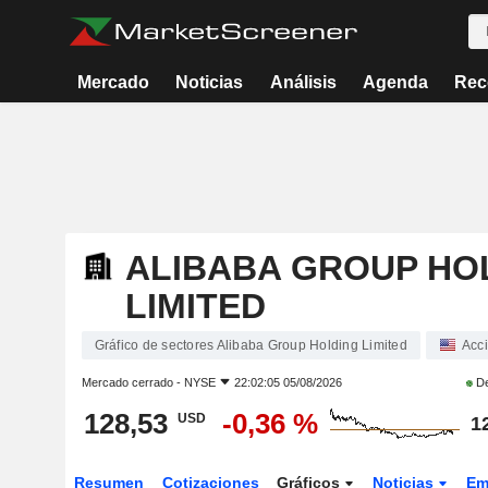
Mercado
Noticias
Análisis
Agenda
Rec
ALIBABA GROUP HO
LIMITED
Gráfico de sectores Alibaba Group Holding Limited
Acc
Mercado cerrado -
NYSE
22:02:05 05/08/2026
De
128,53
-0,36 %
USD
1
Resumen
Cotizaciones
Gráficos
Noticias
Em