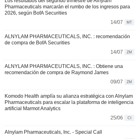
Los resultados del segundo trimestre de Alnylam
Pharmaceuticals marcarán el rumbo de los ingresos para
2026, según BofA Securities
14/07
MT
ALNYLAM PHARMACEUTICALS, INC. : recomendación
de compra de BofA Securities
14/07
ZM
ALNYLAM PHARMACEUTICALS, INC. : Obtiene una
recomendación de compra de Raymond James
09/07
ZM
Komodo Health amplía su alianza estratégica con Alnylam
Pharmaceuticals para escalar la plataforma de inteligencia
artificial Marmot Analytics
25/06
CI
Alnylam Pharmaceuticals, Inc. - Special Call