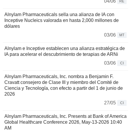
04/06
RE
Alnylam Pharmaceuticals sella una alianza de IA con
Inceptive Nucleics valorada en hasta 2,000 millones de
dólares
03/06
MT
Alnylam e Inceptive establecen una alianza estratégica de
IA para acelerar el descubrimiento de terapias de ARNi
03/06
CI
Alnylam Pharmaceuticals, Inc. nombra a Benjamin F.
Cravatt consejero de Clase III y miembro del Comité de
Ciencia y Tecnología, con efecto a partir del 1 de junio de
2026
27/05
CI
Alnylam Pharmaceuticals, Inc. Presents at Bank of America
Global Healthcare Conference 2026, May-13-2026 10:40
AM