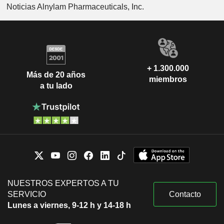
Noticias Alnylam Pharmaceuticals, Inc.
+ 1.300.000
Más de 20 años
miembros
a tu lado
NUESTROS EXPERTOS A TU
SERVICIO
Contacto
Lunes a viernes, 9-12 h y 14-18 h