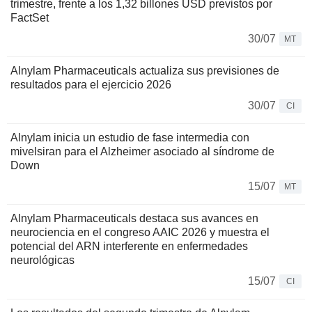
trimestre, frente a los 1,32 billones USD previstos por
FactSet
30/07
MT
Alnylam Pharmaceuticals actualiza sus previsiones de
resultados para el ejercicio 2026
30/07
CI
Alnylam inicia un estudio de fase intermedia con
mivelsiran para el Alzheimer asociado al síndrome de
Down
15/07
MT
Alnylam Pharmaceuticals destaca sus avances en
neurociencia en el congreso AAIC 2026 y muestra el
potencial del ARN interferente en enfermedades
neurológicas
15/07
CI