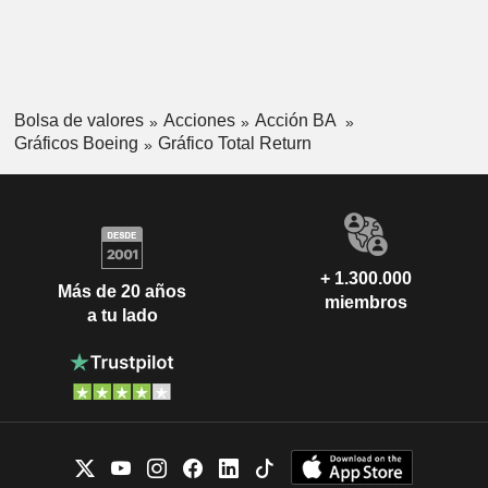
Bolsa de valores
Acciones
Acción BA
Gráficos Boeing
Gráfico Total Return
+ 1.300.000
Más de 20 años
miembros
a tu lado