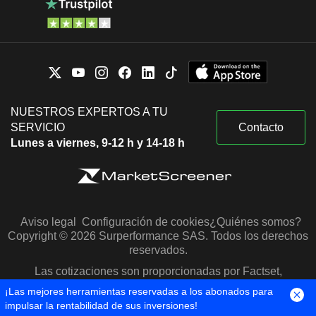
NUESTROS EXPERTOS A TU
SERVICIO
Contacto
Lunes a viernes, 9-12 h y 14-18 h
Aviso legal
Configuración de cookies
¿Quiénes somos?
Copyright © 2026 Surperformance SAS. Todos los derechos
reservados.
Las cotizaciones son proporcionadas por Factset,
Morningstar y S&P Capital IQ
¡Las mejores herramientas reservadas a los abonados para
impulsar la rentabilidad de sus inversiones!