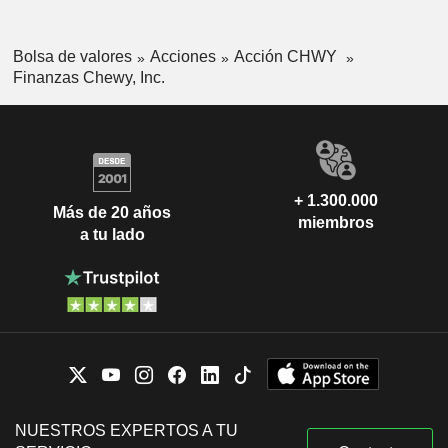
Bolsa de valores
Acciones
Acción CHWY
Finanzas Chewy, Inc.
+ 1.300.000
Más de 20 años
miembros
a tu lado
NUESTROS EXPERTOS A TU