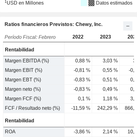
1
USD en Millones
Datos estimados
Ratios financieros Previstos: Chewy, Inc.
2022
2023
202
Período Fiscal: Febrero
Rentabilidad
Margen EBITDA (%)
0,88 %
3,03 %
3
Margen EBIT (%)
-0,81 %
0,55 %
-0,
Margen EBT (%)
-0,83 %
0,51 %
0,
Margen neto (%)
-0,83 %
0,49 %
0,
Margen FCF (%)
0,1 %
1,18 %
3,
FCF / Resultado neto (%)
-11,59 %
242,29 %
866,
Rentabilidad
ROA
-3,86 %
2,14 %
10,