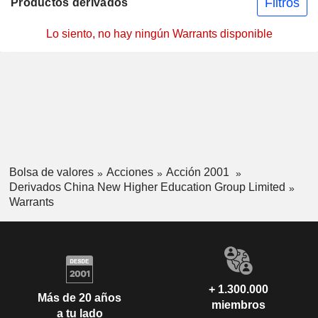
Filtros
Productos derivados
Lo siento, no hay ningún Warrants disponible
Bolsa de valores
Acciones
Acción 2001
Derivados China New Higher Education Group Limited
Warrants
+ 1.300.000
Más de 20 años
miembros
a tu lado