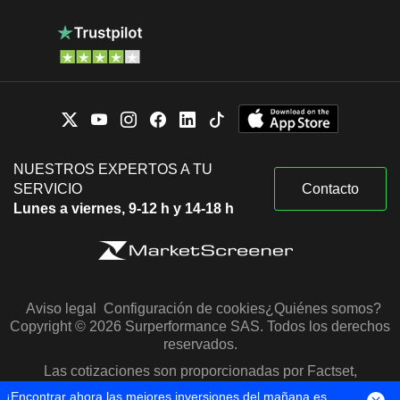
NUESTROS EXPERTOS A TU
SERVICIO
Contacto
Lunes a viernes, 9-12 h y 14-18 h
Aviso legal
Configuración de cookies
¿Quiénes somos?
Copyright © 2026 Surperformance SAS. Todos los derechos
reservados.
Las cotizaciones son proporcionadas por Factset,
Morningstar y S&P Capital IQ
¡Encontrar ahora las mejores inversiones del mañana es