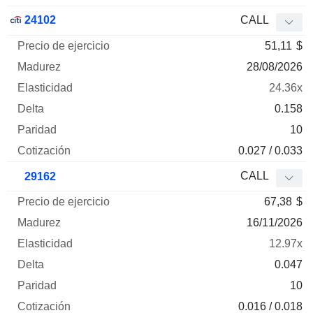
24102
CALL
51,11
$
28/08/2026
24.36x
0.158
10
0.027 / 0.033
CALL
29162
67,38
$
16/11/2026
12.97x
0.047
10
0.016 / 0.018