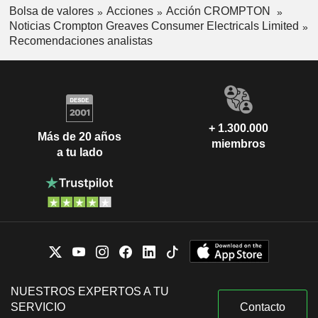
Bolsa de valores
Acciones
Acción CROMPTON
Noticias Crompton Greaves Consumer Electricals Limited
Recomendaciones analistas
+ 1.300.000
Más de 20 años
miembros
a tu lado
NUESTROS EXPERTOS A TU
SERVICIO
Contacto