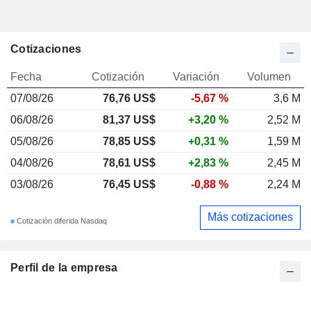
Cotizaciones
Fecha
Cotización
Variación
Volumen
07/08/26
76,76 US$
-5,67 %
3,6 M
06/08/26
81,37 US$
+3,20 %
2,52 M
05/08/26
78,85 US$
+0,31 %
1,59 M
04/08/26
78,61 US$
+2,83 %
2,45 M
03/08/26
76,45 US$
-0,88 %
2,24 M
Más cotizaciones
Cotización diferida Nasdaq
Perfil de la empresa