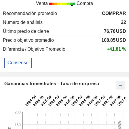
Venta
Compra
Recomendación promedio
COMPRAR
Numero de análisis
22
Último precio de cierre
76,76
USD
Precio objetivo promedio
108,85
USD
Diferencia / Objetivo Promedio
+41,81 %
Consenso
Ganancias trimestrales - Tasa de sorpresa