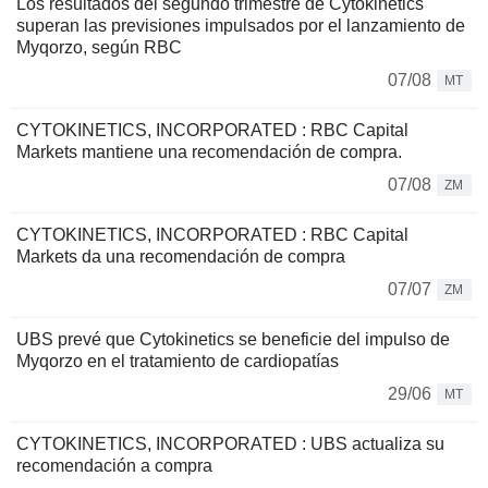
Los resultados del segundo trimestre de Cytokinetics
superan las previsiones impulsados por el lanzamiento de
Myqorzo, según RBC
07/08
MT
CYTOKINETICS, INCORPORATED : RBC Capital
Markets mantiene una recomendación de compra.
07/08
ZM
CYTOKINETICS, INCORPORATED : RBC Capital
Markets da una recomendación de compra
07/07
ZM
UBS prevé que Cytokinetics se beneficie del impulso de
Myqorzo en el tratamiento de cardiopatías
29/06
MT
CYTOKINETICS, INCORPORATED : UBS actualiza su
recomendación a compra