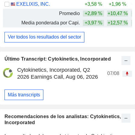
EXELIXIS, INC.
+3,58 %
+1,96 %
+
Promedio
+2,89 %
+10,47 %
+
Media ponderada por Capi.
+3,97 %
+12,57 %
+
Ver todos los resultados del sector
Último Transcript: Cytokinetics, Incorporated
Cytokinetics, Incorporated, Q2
07/08
2026 Earnings Call, Aug 06, 2026
Más transcripts
Recomendaciones de los analistas: Cytokinetics,
Incorporated