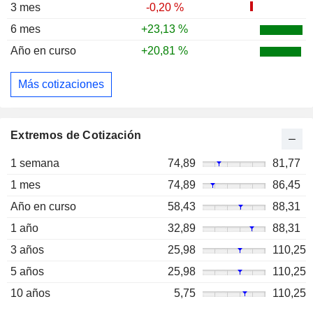
3 mes
-0,20 %
6 mes
+23,13 %
Año en curso
+20,81 %
Más cotizaciones
Extremos de Cotización
1 semana
74,89
81,77
1 mes
74,89
86,45
Año en curso
58,43
88,31
1 año
32,89
88,31
3 años
25,98
110,25
5 años
25,98
110,25
10 años
5,75
110,25