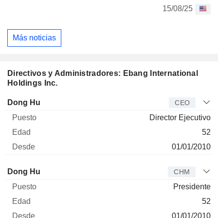
15/08/25
Más noticias
Directivos y Administradores: Ebang International
Holdings Inc.
Director
Puesto
Edad
Desde
Dong Hu
CEO
Director Ejecutivo
52
01/01/2010
Administrador
Puesto
Edad
Desde
Dong Hu
CHM
Presidente
52
01/01/2010