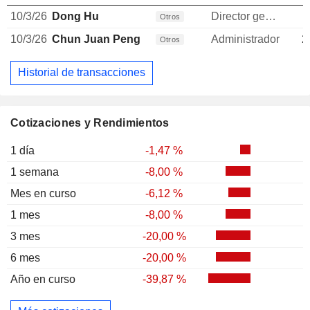
10/3/26
Dong Hu
Director general
Otros
10/3/26
Chun Juan Peng
Administrador
2
Otros
Historial de transacciones
Cotizaciones y Rendimientos
1 día
-1,47 %
1 semana
-8,00 %
Mes en curso
-6,12 %
1 mes
-8,00 %
3 mes
-20,00 %
6 mes
-20,00 %
Año en curso
-39,87 %