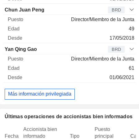
Chun Juan Peng
BRD
Director/Miembro de la Junta
49
17/05/2018
Yan Qing Gao
BRD
Director/Miembro de la Junta
61
01/06/2021
Más información privilegiada
Últimas operaciones de accionistas bien informados
Accionista bien
Puesto
Fecha
informado
Tipo
principal
Can