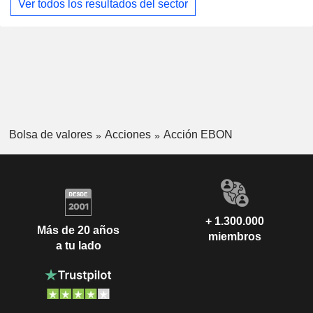
Ver todos los resultados del sector
Bolsa de valores
Acciones
Acción EBON
+ 1.300.000
Más de 20 años
miembros
a tu lado