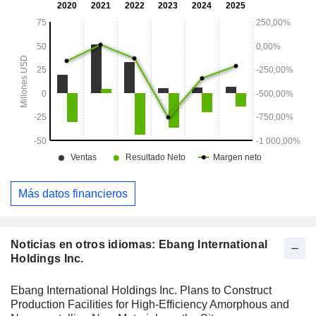
ETN200, ETN200-E, ETN204G y EB-MSAP.
Más datos financieros
Noticias en otros idiomas: Ebang International
Holdings Inc.
Ebang International Holdings Inc. Plans to Construct
Production Facilities for High-Efficiency Amorphous and