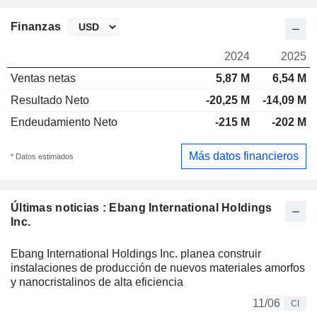
Finanzas
2024
2025
Ventas netas
5,87 M
6,54 M
Resultado Neto
-20,25 M
-14,09 M
Endeudamiento Neto
-215 M
-202 M
Más datos financieros
* Datos estimados
Últimas noticias : Ebang International Holdings
Inc.
Ebang International Holdings Inc. planea construir
instalaciones de producción de nuevos materiales amorfos
y nanocristalinos de alta eficiencia
11/06
CI