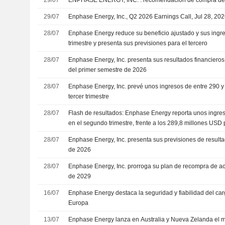
29/07
Enphase Energy, Inc., Q2 2026 Earnings Call, Jul 28, 20
28/07
Enphase Energy reduce su beneficio ajustado y sus ingr
trimestre y presenta sus previsiones para el tercero
28/07
Enphase Energy, Inc. presenta sus resultados financieros
del primer semestre de 2026
28/07
Enphase Energy, Inc. prevé unos ingresos de entre 290 y
tercer trimestre
28/07
Flash de resultados: Enphase Energy reporta unos ingre
en el segundo trimestre, frente a los 289,8 millones USD 
28/07
Enphase Energy, Inc. presenta sus previsiones de resultad
de 2026
28/07
Enphase Energy, Inc. prorroga su plan de recompra de acc
de 2029
16/07
Enphase Energy destaca la seguridad y fiabilidad del ca
Europa
13/07
Enphase Energy lanza en Australia y Nueva Zelanda el m