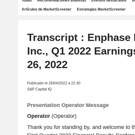
Todas
Recomendaciones analistas
Eventos destacados
I
Artículos de MarketScreener
Estrategias MarketScreener
Transcript : Enphase 
Inc., Q1 2022 Earning
26, 2022
Publicado el 26/04/2022 a 22:30
S&P Capital IQ
Presentation Operator Message
Operator
(Operator)
Thank you for standing by, and welcome to 