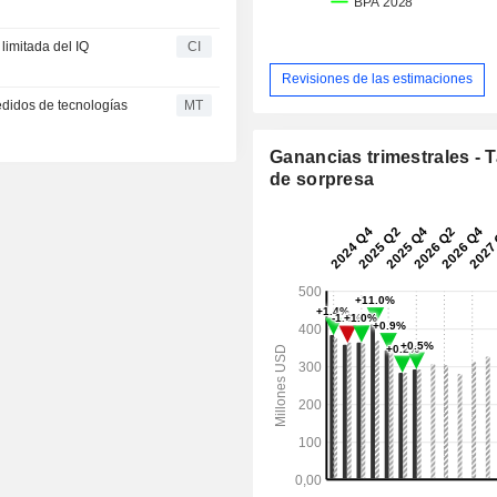
limitada del IQ
CI
Revisiones de las estimaciones
edidos de tecnologías
MT
Ganancias trimestrales - 
de sorpresa