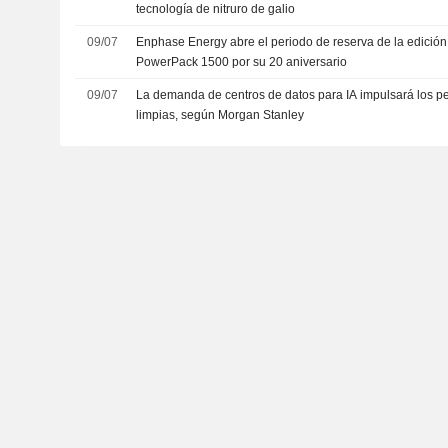
tecnología de nitruro de galio
09/07
Enphase Energy abre el periodo de reserva de la edición 
PowerPack 1500 por su 20 aniversario
09/07
La demanda de centros de datos para IA impulsará los p
limpias, según Morgan Stanley