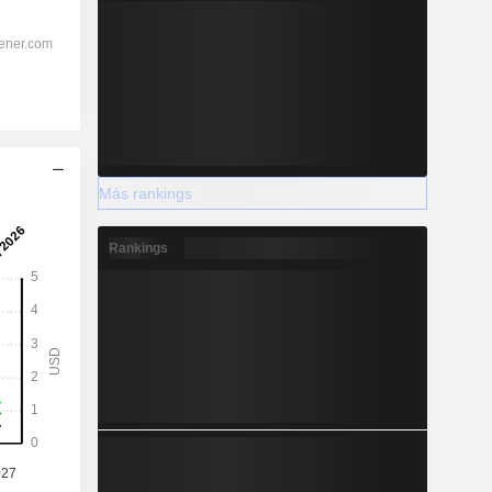
Más rankings
Rankings