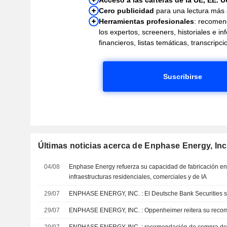
Cero publicidad
para una lectura más
Herramientas profesionales
: recomen
los expertos, screeners, historiales e i
financieros, listas temáticas, transcrip
Suscribirse
Últimas noticias acerca de Enphase Energy, Inc
04/08
Enphase Energy refuerza su capacidad de fabricación en
infraestructuras residenciales, comerciales y de IA
29/07
ENPHASE ENERGY, INC. : El Deutsche Bank Sec
29/07
ENPHASE ENERGY, INC. : Oppenheimer reite
29/07
ENPHASE ENERGY, INC. : recomendación de 