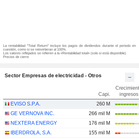
La rentabilidad "Total Return" incluye los pagos de dividendos durante el periodo en
cuestión, como si se reinvirtieran al 100%.
Los valores reflejados se refieren a la «Rentabilidad total» (solo si está disponible).
Precios de cierre
Sector Empresas de electricidad - Otros
Crecimien
Capi.
ingresos
EVISO S.P.A.
260 M
GE VERNOVA INC.
266 mil M
NEXTERA ENERGY
176 mil M
IBERDROLA, S.A.
155 mil M