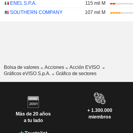
ENEL S.P.A.
115 mil M
SOUTHERN COMPANY
107 mil M
Bolsa de valores
Acciones
Acción EVISO
Gráficos eVISO S.p.A.
Gráfico de sectores
+ 1.300.000
Más de 20 años
miembros
a tu lado