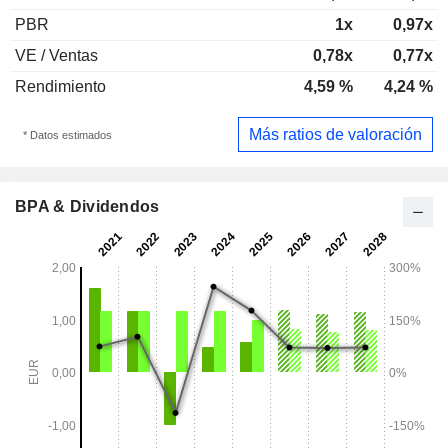
PBR
1x
0,97x
VE / Ventas
0,78x
0,77x
Rendimiento
4,59 %
4,24 %
Más ratios de valoración
* Datos estimados
BPA & Dividendos