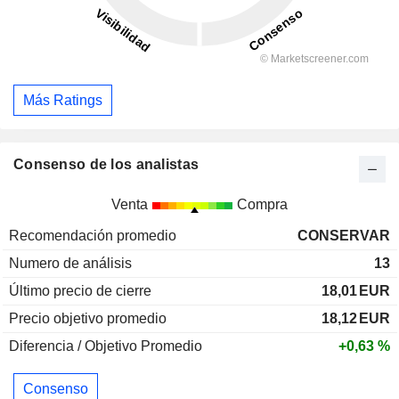
Más Ratings
Consenso de los analistas
Venta
Compra
Recomendación promedio
CONSERVAR
Numero de análisis
13
Último precio de cierre
18,01
EUR
Precio objetivo promedio
18,12
EUR
Diferencia / Objetivo Promedio
+0,63 %
Consenso