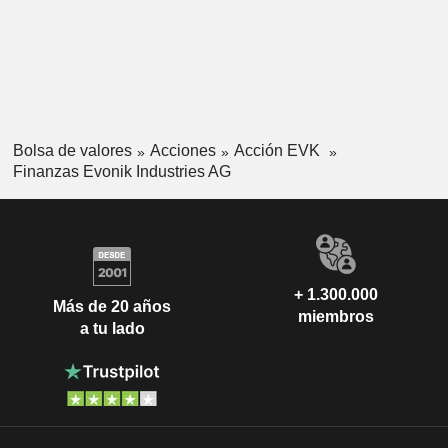
Bolsa de valores
Acciones
Acción EVK
Finanzas Evonik Industries AG
+ 1.300.000
Más de 20 años
miembros
a tu lado