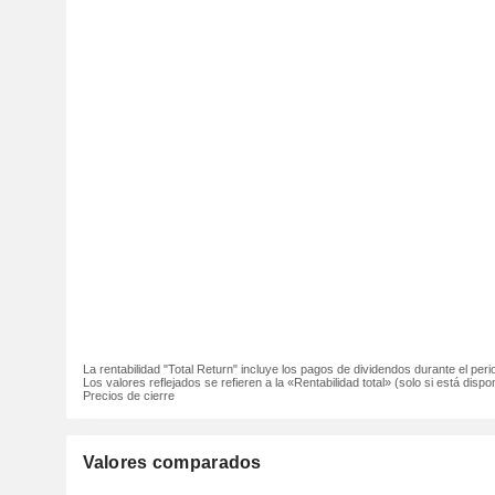
La rentabilidad "Total Return" incluye los pagos de dividendos durante el peri
Los valores reflejados se refieren a la «Rentabilidad total» (solo si está dispon
Precios de cierre
Valores comparados