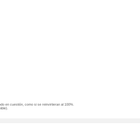
odo en cuestión, como si se reinvirtieran al 100%.
ible).