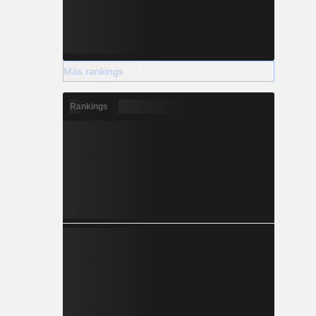
Más rankings
Rankings