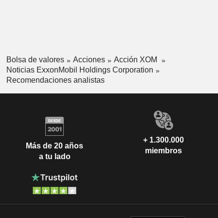
Bolsa de valores
Acciones
Acción XOM
Noticias ExxonMobil Holdings Corporation
Recomendaciones analistas
+ 1.300.000
Más de 20 años
miembros
a tu lado