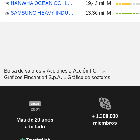
HANWHA OCEAN CO., LTD.
19,43 mil M
SAMSUNG HEAVY INDUSTRIES CO., LTD.
13,36 mil M
Bolsa de valores
Acciones
Acción FCT
Gráficos Fincantieri S.p.A.
Gráfico de sectores
+ 1.300.000
Más de 20 años
miembros
a tu lado