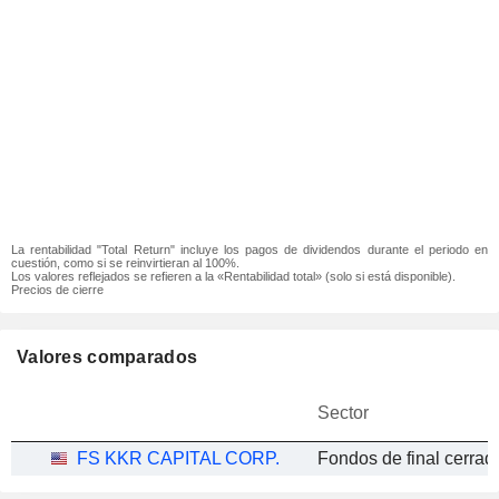
La rentabilidad "Total Return" incluye los pagos de dividendos durante el periodo en
cuestión, como si se reinvirtieran al 100%.
Los valores reflejados se refieren a la «Rentabilidad total» (solo si está disponible).
Precios de cierre
Valores comparados
Sector
FS KKR CAPITAL CORP.
Fondos de final cerrad