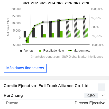
Más datos financieros
Comité Ejecutivo: Full Truck Alliance Co. Ltd.
Director
Puesto
Edad
Desde
Hui Zhang
CEO
Director Ejecutivo