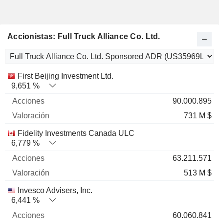
Accionistas: Full Truck Alliance Co. Ltd.
Nombre
Acciones
%
Valoración
First Beijing Investment Ltd.
9,651 %
90.000.895
731 M $
Fidelity Investments Canada ULC
6,779 %
63.211.571
513 M $
Invesco Advisers, Inc.
6,441 %
60.060.841