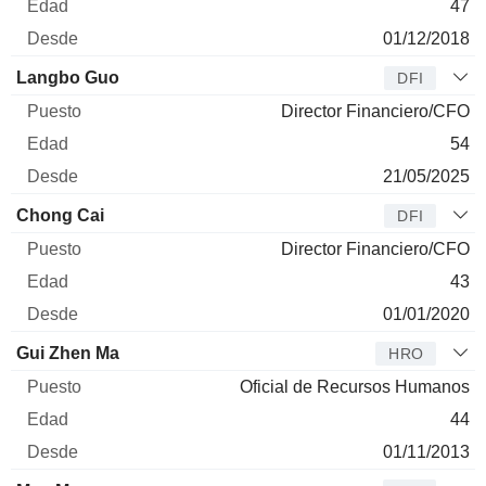
47
01/12/2018
Langbo Guo
DFI
Director Financiero/CFO
54
21/05/2025
Chong Cai
DFI
Director Financiero/CFO
43
01/01/2020
Gui Zhen Ma
HRO
Oficial de Recursos Humanos
44
01/11/2013