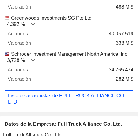
488 M $
Greenwoods Investments SG Pte Ltd.
4,392 %
40.957.519
333 M $
Schroder Investment Management North America, Inc.
3,728 %
34.765.474
282 M $
Lista de accionistas de FULL TRUCK ALLIANCE CO.
LTD.
Datos de la Empresa: Full Truck Alliance Co. Ltd.
Full Truck Alliance Co., Ltd.