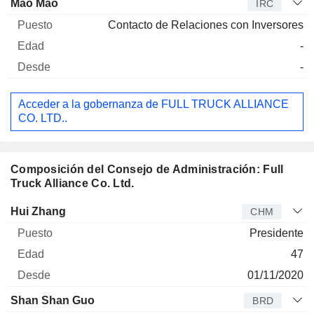
Mao Mao
IRC
Contacto de Relaciones con Inversores
-
-
Acceder a la gobernanza de FULL TRUCK ALLIANCE
CO. LTD..
Composición del Consejo de Administración: Full
Truck Alliance Co. Ltd.
Administrador
Puesto
Edad
Desde
Hui Zhang
CHM
Presidente
47
01/11/2020
Shan Shan Guo
BRD