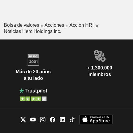
Bolsa de valores
Acciones
Acción HRI
Noticias Herc Holdings Inc.
+ 1.300.000
Más de 20 años
miembros
a tu lado