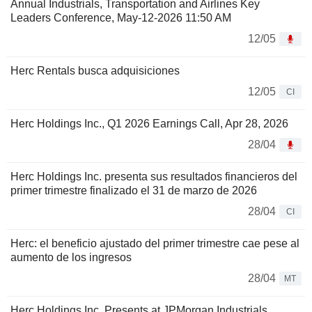
Annual Industrials, Transportation and Airlines Key
Leaders Conference, May-12-2026 11:50 AM
12/05
Herc Rentals busca adquisiciones
12/05
CI
Herc Holdings Inc., Q1 2026 Earnings Call, Apr 28, 2026
28/04
Herc Holdings Inc. presenta sus resultados financieros del
primer trimestre finalizado el 31 de marzo de 2026
28/04
CI
Herc: el beneficio ajustado del primer trimestre cae pese al
aumento de los ingresos
28/04
MT
Herc Holdings Inc. Presents at JPMorgan Industrials