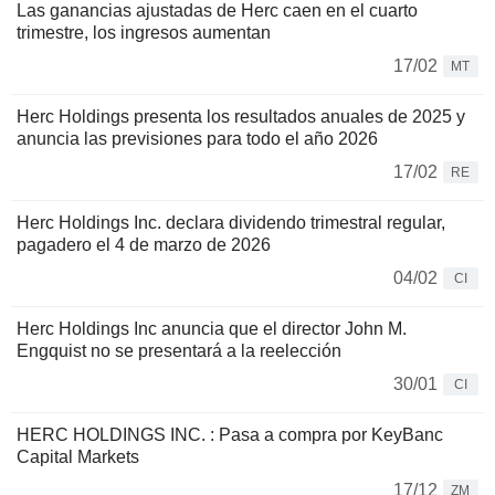
Las ganancias ajustadas de Herc caen en el cuarto
trimestre, los ingresos aumentan
17/02
MT
Herc Holdings presenta los resultados anuales de 2025 y
anuncia las previsiones para todo el año 2026
17/02
RE
Herc Holdings Inc. declara dividendo trimestral regular,
pagadero el 4 de marzo de 2026
04/02
CI
Herc Holdings Inc anuncia que el director John M.
Engquist no se presentará a la reelección
30/01
CI
HERC HOLDINGS INC. : Pasa a compra por KeyBanc
Capital Markets
17/12
ZM