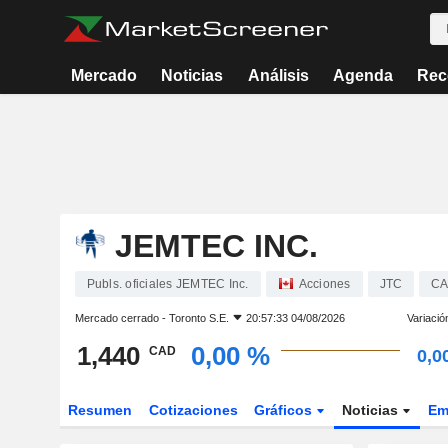
Mercado
Noticias
Análisis
Agenda
Rec
JEMTEC INC.
Publs. oficiales JEMTEC Inc.
Acciones
JTC
CA
Mercado cerrado -
Toronto S.E.
20:57:33 04/08/2026
Variació
1,440
0,00 %
CAD
0,0
Resumen
Cotizaciones
Gráficos
Noticias
Em