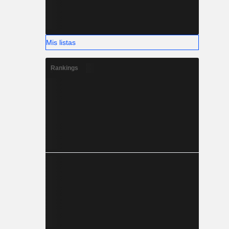
Mis listas
Rankings