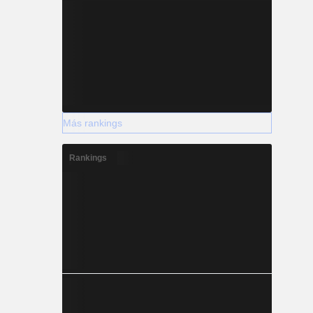
Más rankings
Rankings