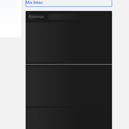
Mis listas
Rankings