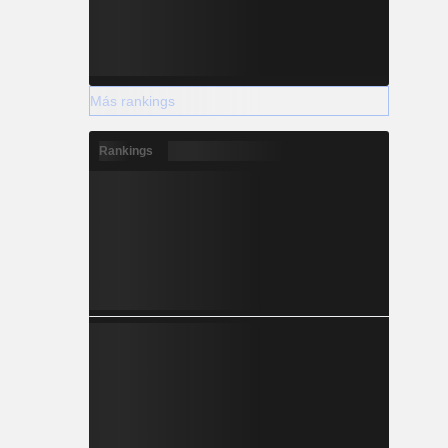
Más rankings
Rankings