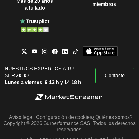
Más de 20 años
miembros
a tu lado
NUESTROS EXPERTOS A TU
SERVICIO
Contacto
Lunes a viernes, 9-12 h y 14-18 h
Aviso legal
Configuración de cookies
¿Quiénes somos?
Copyright © 2026 Surperformance SAS. Todos los derechos
reservados.
Las cotizaciones son proporcionadas por Factset,