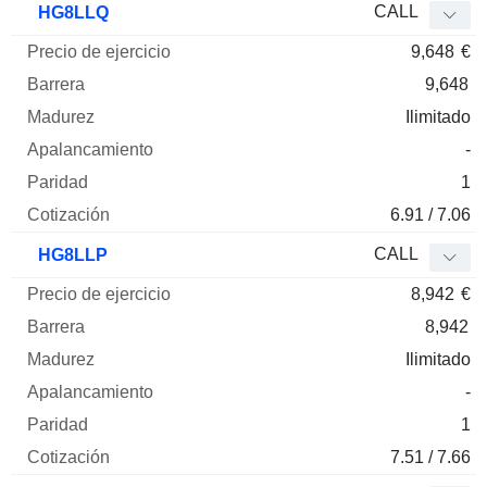
CALL
HG8LLQ
9,648
€
9,648
Ilimitado
-
1
6.91 / 7.06
CALL
HG8LLP
8,942
€
8,942
Ilimitado
-
1
7.51 / 7.66