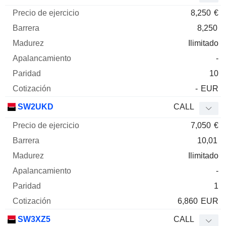
8,250
€
8,250
Ilimitado
-
10
-
EUR
SW2UKD
CALL
7,050
€
10,01
Ilimitado
-
1
6,860
EUR
SW3XZ5
CALL