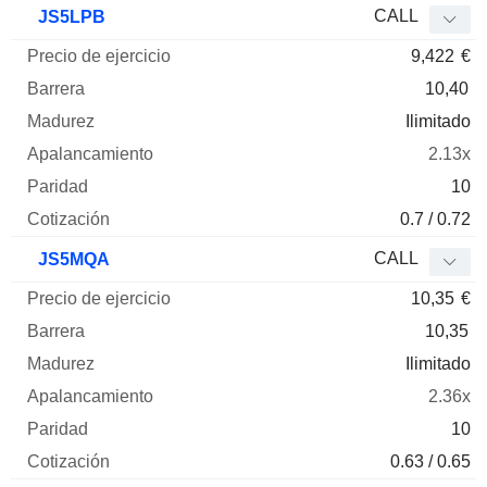
CALL
JS5LPB
9,422
€
10,40
Ilimitado
2.13x
10
0.7 / 0.72
CALL
JS5MQA
10,35
€
10,35
Ilimitado
2.36x
10
0.63 / 0.65