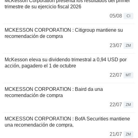
McKesson Corporation presenta los resultados del primer
trimestre de su ejercicio fiscal 2026
05/08
CI
MCKESSON CORPORATION : Citigroup mantiene su
recomendación de compra
23/07
ZM
McKesson eleva su dividendo trimestral a 0,94 USD por
acción, pagadero el 1 de octubre
22/07
MT
MCKESSON CORPORATION : Baird da una
recomendación de compra
22/07
ZM
MCKESSON CORPORATION : BofA Securities mantiene
una recomendación de compra.
21/07
ZM