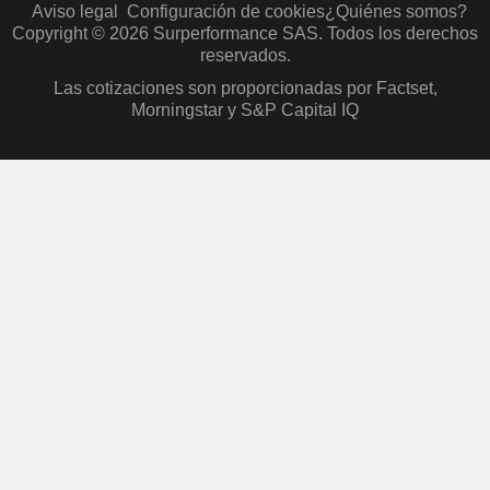
Aviso legal
Configuración de cookies
¿Quiénes somos?
Copyright © 2026 Surperformance SAS. Todos los derechos
reservados.
Las cotizaciones son proporcionadas por Factset,
Morningstar y S&P Capital IQ