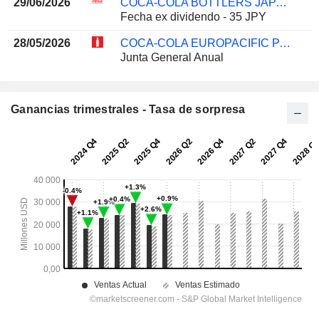
29/06/2026
COCA-COLA BOTTLERS JAPAN HOLDINGS INC.
Fecha ex dividendo - 35 JPY
28/05/2026
COCA-COLA EUROPACIFIC PARTNERS PLC
Junta General Anual
Ganancias trimestrales - Tasa de sorpresa