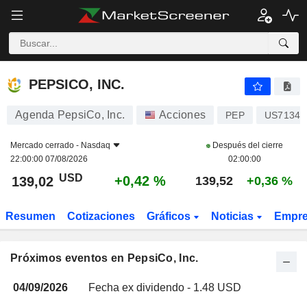
PEPSICO, INC.
PEPSICO, INC.
Agenda PepsiCo, Inc.
Acciones
PEP
US71344
Mercado cerrado -
Nasdaq
Después del cierre
22:00:00 07/08/2026
02:00:00
USD
+0,42 %
139,02
139,52
+0,36 %
Resumen
Cotizaciones
Gráficos
Noticias
Empr
Próximos eventos en PepsiCo, Inc.
04/09/2026
Fecha ex dividendo - 1.48 USD