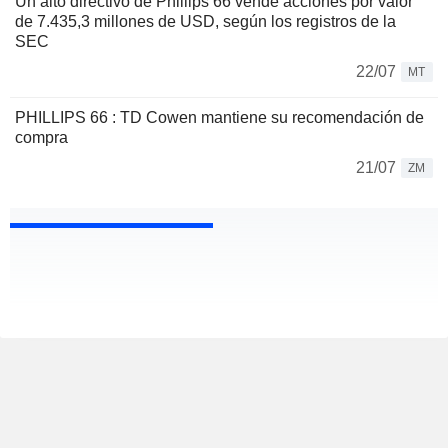
Un alto directivo de Phillips 66 vende acciones por valor
de 7.435,3 millones de USD, según los registros de la
SEC
22/07
MT
PHILLIPS 66 : TD Cowen mantiene su recomendación de
compra
21/07
ZM