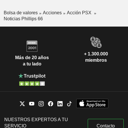
Bolsa de valores
Acciones
Acción PSX
Noticias Phillips 66
+ 1.300.000
Más de 20 años
miembros
a tu lado
NUESTROS EXPERTOS A TU
SERVICIO
Contacto