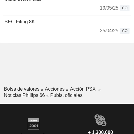
19/05/25
CO
SEC Filing 8K
25/04/25
CO
Bolsa de valores
Acciones
Acción PSX
Noticias Phillips 66
Publs. oficiales
+ 1.300.000