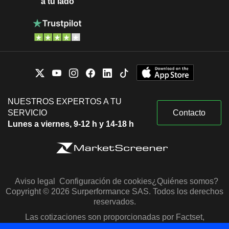
a tu lado
NUESTROS EXPERTOS A TU
SERVICIO
Contacto
Lunes a viernes, 9-12 h y 14-18 h
Aviso legal
Configuración de cookies
¿Quiénes somos?
Copyright © 2026 Surperformance SAS. Todos los derechos
reservados.
Las cotizaciones son proporcionadas por Factset,
Morningstar y S&P Capital IQ