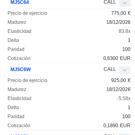
CALL
MJ5C64
775,00
€
18/12/2026
83.8x
1
100
0,6300
EUR
CALL
MJ5C6W
925,00
€
18/12/2026
-5.58x
1
100
0,1890
EUR