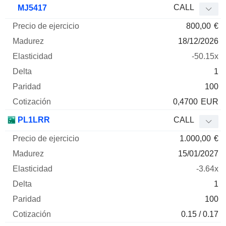
CALL
MJ5417
800,00
€
18/12/2026
-50.15x
1
100
0,4700
EUR
PL1LRR
CALL
1.000,00
€
15/01/2027
-3.64x
1
100
0.15 / 0.17