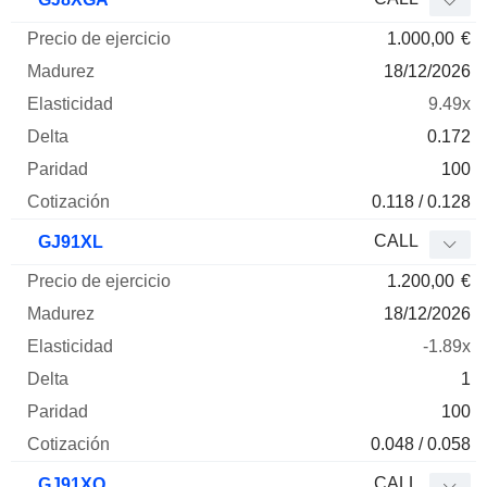
1.000,00
€
18/12/2026
9.49x
0.172
100
0.118 / 0.128
CALL
GJ91XL
1.200,00
€
18/12/2026
-1.89x
1
100
0.048 / 0.058
CALL
GJ91XQ