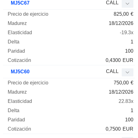
CALL
MJ5C67
825,00
€
18/12/2026
-19.3x
1
100
0,4300
EUR
CALL
MJ5C60
750,00
€
18/12/2026
22.83x
1
100
0,7500
EUR