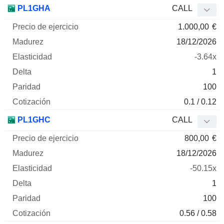
PL1GHA
CALL
1.000,00
€
18/12/2026
-3.64x
1
100
0.1 / 0.12
PL1GHC
CALL
800,00
€
18/12/2026
-50.15x
1
100
0.56 / 0.58