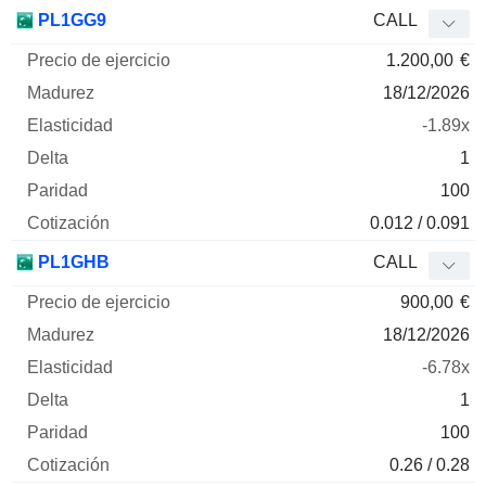
PL1GG9
CALL
1.200,00
€
18/12/2026
-1.89x
1
100
0.012 / 0.091
PL1GHB
CALL
900,00
€
18/12/2026
-6.78x
1
100
0.26 / 0.28