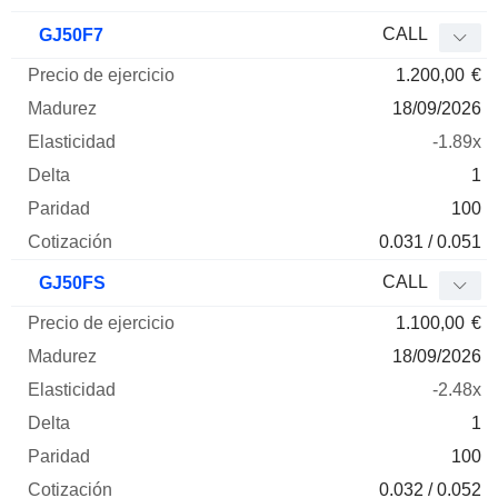
CALL
GJ50F7
1.200,00
€
18/09/2026
-1.89x
1
100
0.031 / 0.051
CALL
GJ50FS
1.100,00
€
18/09/2026
-2.48x
1
100
0.032 / 0.052