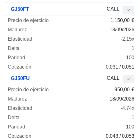
CALL
GJ50FT
1.150,00
€
18/09/2026
-2.15x
1
100
0.031 / 0.051
CALL
GJ50FU
950,00
€
18/09/2026
-4.74x
1
100
0.043 / 0.053