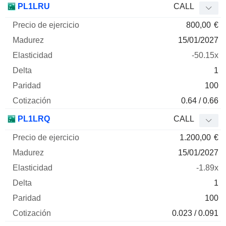
PL1LRU
CALL
800,00
€
15/01/2027
-50.15x
1
100
0.64 / 0.66
PL1LRQ
CALL
1.200,00
€
15/01/2027
-1.89x
1
100
0.023 / 0.091