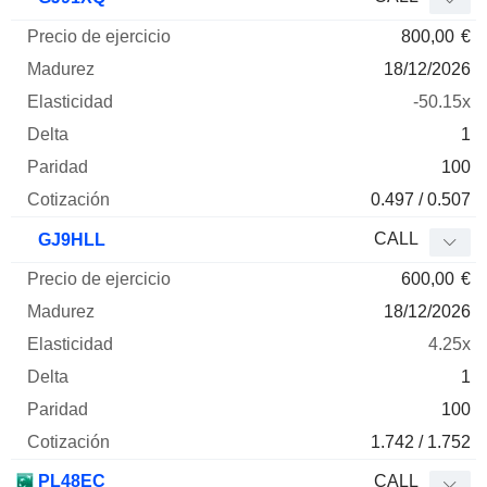
800,00
€
18/12/2026
-50.15x
1
100
0.497 / 0.507
CALL
GJ9HLL
600,00
€
18/12/2026
4.25x
1
100
1.742 / 1.752
PL48EC
CALL