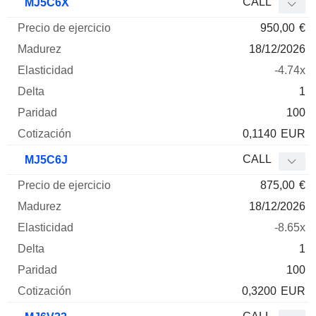
CALL
MJ5C6X
950,00
€
18/12/2026
-4.74x
1
100
0,1140
EUR
CALL
MJ5C6J
875,00
€
18/12/2026
-8.65x
1
100
0,3200
EUR