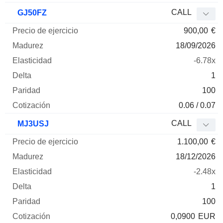
CALL
GJ50FZ
900,00
€
18/09/2026
-6.78x
1
100
0.06 / 0.07
CALL
MJ3USJ
1.100,00
€
18/12/2026
-2.48x
1
100
0,0900
EUR