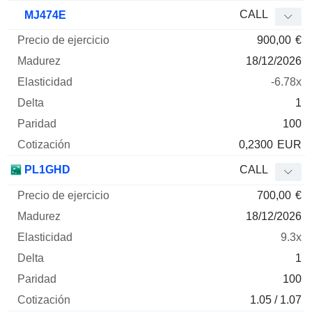
CALL
MJ474E
900,00
€
18/12/2026
-6.78x
1
100
0,2300
EUR
PL1GHD
CALL
700,00
€
18/12/2026
9.3x
1
100
1.05 / 1.07