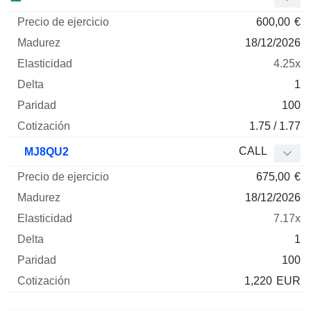
600,00
€
18/12/2026
4.25x
1
100
1.75 / 1.77
CALL
MJ8QU2
675,00
€
18/12/2026
7.17x
1
100
1,220
EUR