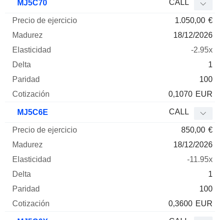
CALL
MJ5C70
1.050,00
€
18/12/2026
-2.95x
1
100
0,1070
EUR
CALL
MJ5C6E
850,00
€
18/12/2026
-11.95x
1
100
0,3600
EUR