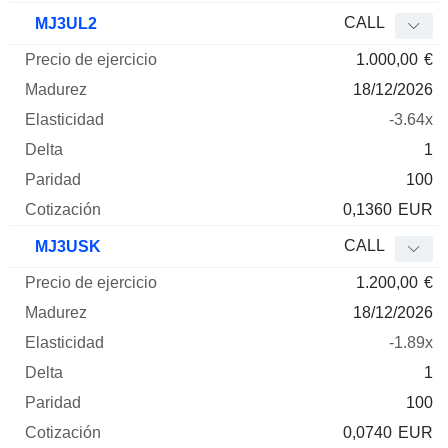
CALL
MJ3UL2
1.000,00
€
18/12/2026
-3.64x
1
100
0,1360
EUR
CALL
MJ3USK
1.200,00
€
18/12/2026
-1.89x
1
100
0,0740
EUR