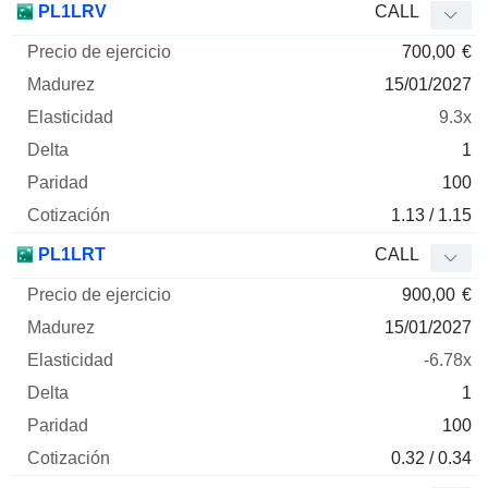
PL1LRV
CALL
700,00
€
15/01/2027
9.3x
1
100
1.13 / 1.15
PL1LRT
CALL
900,00
€
15/01/2027
-6.78x
1
100
0.32 / 0.34