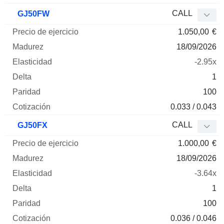
CALL
GJ50FW
1.050,00
€
18/09/2026
-2.95x
1
100
0.033 / 0.043
CALL
GJ50FX
1.000,00
€
18/09/2026
-3.64x
1
100
0.036 / 0.046