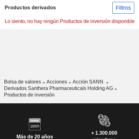
Filtros
Productos derivados
Lo siento, no hay ningún Productos de inversión disponible
Bolsa de valores
Acciones
Acción SANN
Derivados Santhera Pharmaceuticals Holding AG
Productos de inversión
+ 1.300.000
Más de 20 años