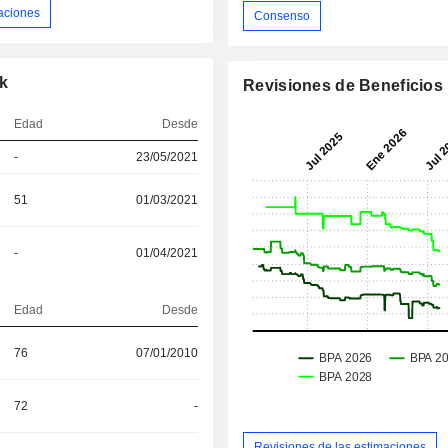
aciones
Consenso
nk
Revisiones de Beneficios
Edad
Desde
-
23/05/2021
51
01/03/2021
-
01/04/2021
Edad
Desde
76
07/01/2010
72
-
Revisiones de las estimaciones