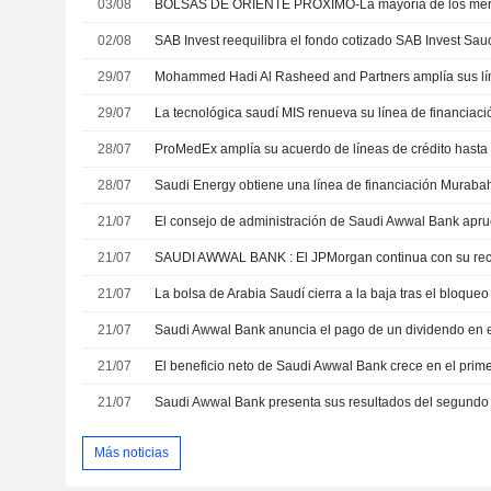
03/08
02/08
SAB Invest reequilibra el fondo cotizado SAB Invest Sa
29/07
29/07
28/07
ProMedEx amplía su acuerdo de líneas de crédito hasta
28/07
21/07
21/07
SAUDI AWWAL BANK : El JPMorgan continua con su re
21/07
21/07
21/07
21/07
Más noticias