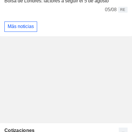
Bolsa de Londres: factores a seguir el 5 de agosto
05/08
RE
Más noticias
Cotizaciones