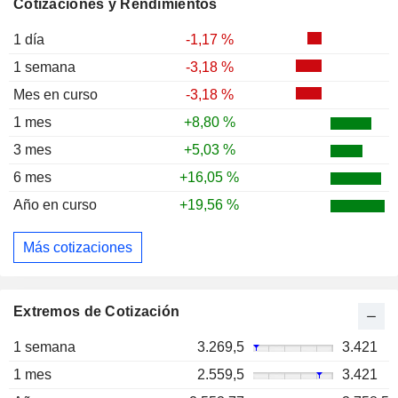
Cotizaciones y Rendimientos
1 día
-1,17 %
1 semana
-3,18 %
Mes en curso
-3,18 %
1 mes
+8,80 %
3 mes
+5,03 %
6 mes
+16,05 %
Año en curso
+19,56 %
Más cotizaciones
Extremos de Cotización
1 semana
3.269,5
3.421
1 mes
2.559,5
3.421