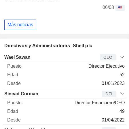
06/08
Más noticias
Directivos y Administradores: Shell plc
Director
Puesto
Edad
Desde
Wael Sawan
CEO
Director Ejecutivo
52
01/01/2023
Sinead Gorman
DFI
Director Financiero/CFO
49
01/04/2022