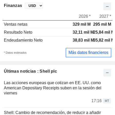
Finanzas
2026 *
2027 *
Ventas netas
329 mil M
295 mil M
Resultado Neto
32,11 mil M
25,84 mil M
Endeudamiento Neto
38,83 mil M
35,82 mil M
Más datos financieros
* Datos estimados
Últimas noticias : Shell plc
Las acciones europeas que cotizan en EE. UU. como
American Depositary Receipts suben en la sesión del
viernes
17:16
MT
Shell: Cambio de recomendación, de reducir a añadir