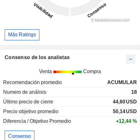
Más Ratings
Consenso de los analistas
Venta
Compra
Recomendación promedio
ACUMULAR
Numero de análisis
18
Último precio de cierre
44,60
USD
Precio objetivo promedio
50,14
USD
Diferencia / Objetivo Promedio
+12,44 %
Consenso