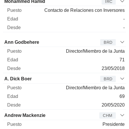
Mohammed Hamid
IRC
Contacto de Relaciones con Inversores
-
-
Administrador
Puesto
Edad
Desde
Ann Godbehere
BRD
Director/Miembro de la Junta
71
23/05/2018
A. Dick Boer
BRD
Director/Miembro de la Junta
69
20/05/2020
Andrew Mackenzie
CHM
Presidente