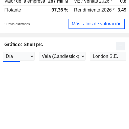
Valor de la empresa
287 mil M
VE / Ventas 2026 *
0,8
Flotante
97,36 %
Rendimiento 2026 *
3,49
Más ratios de valoración
* Datos estimados
Gráfico: Shell plc