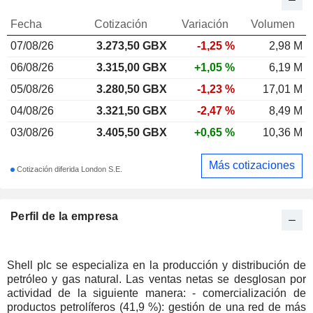
Fecha
Cotización
Variación
Volumen
07/08/26
3.273,50
GBX
-1,25 %
2,98 M
06/08/26
3.315,00 GBX
+1,05 %
6,19 M
05/08/26
3.280,50 GBX
-1,23 %
17,01 M
04/08/26
3.321,50 GBX
-2,47 %
8,49 M
03/08/26
3.405,50 GBX
+0,65 %
10,36 M
Más cotizaciones
Cotización diferida London S.E.
Perfil de la empresa
Shell plc se especializa en la producción y distribución de
petróleo y gas natural. Las ventas netas se desglosan por
actividad de la siguiente manera: - comercialización de
productos petrolíferos (41,9 %): gestión de una red de más