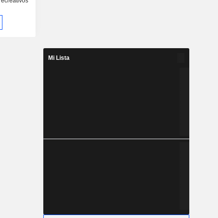
recreativos
Mi Lista