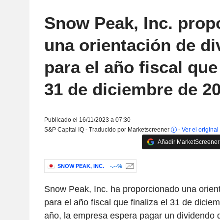
Snow Peak, Inc. prop
una orientación de d
para el año fiscal que 
31 de diciembre de 2
Publicado el 16/11/2023 a 07:30
S&P Capital IQ - Traducido por Marketscreener
-
Ver el original
Añadir MarketScreener 
SNOW PEAK, INC.
-.--%
Snow Peak, Inc. ha proporcionado una orien
para el año fiscal que finaliza el 31 de dicie
año, la empresa espera pagar un dividendo 