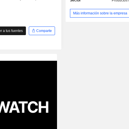
Sector
Productos 
Más información sobre la empresa
 a tus fuentes
Comparte