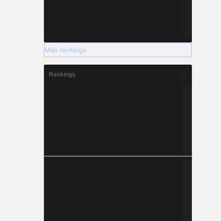
Más rankings
Rankings