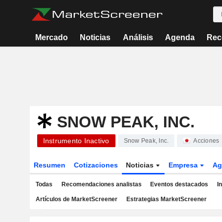
Mercado
Noticias
Análisis
Agenda
Rec
SNOW PEAK, INC.
Instrumento Inactivo
Snow Peak, Inc.
Acciones
Resumen
Cotizaciones
Noticias
Empresa
Ag
Todas
Recomendaciones analistas
Eventos destacados
I
Artículos de MarketScreener
Estrategias MarketScreener