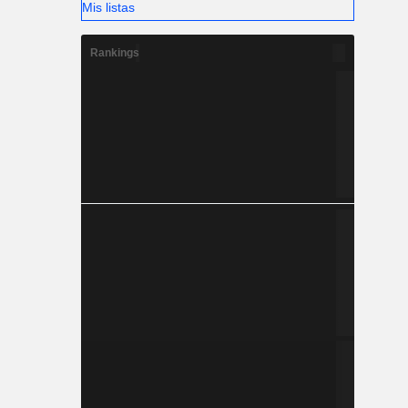
Mis listas
Rankings