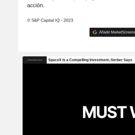
acción.
© S&P Capital IQ - 2023
Añadir MarketScreener