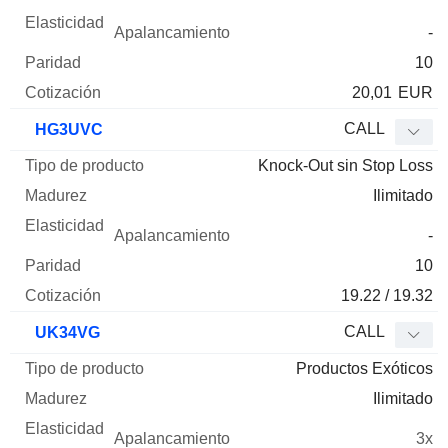
-
10
20,01
EUR
CALL
HG3UVC
Knock-Out sin Stop Loss
Ilimitado
-
10
19.22 / 19.32
CALL
UK34VG
Productos Exóticos
Ilimitado
3x