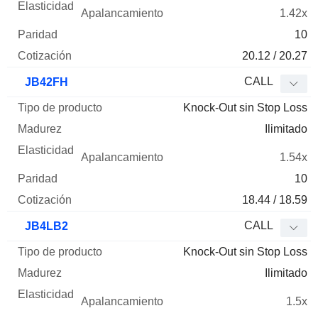
1.42x
10
20.12 / 20.27
CALL
JB42FH
Knock-Out sin Stop Loss
Ilimitado
1.54x
10
18.44 / 18.59
CALL
JB4LB2
Knock-Out sin Stop Loss
Ilimitado
1.5x