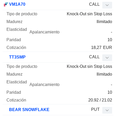
Tipo de
VM1A70
CALL
Mnemo
Tipo
producto
Madurez
Elasticidad
Apalancamie
Knock-Out sin Stop Loss
Ilimitado
-
10
18,27
EUR
CALL
TT3SMP
Knock-Out sin Stop Loss
Ilimitado
-
10
20.92 / 21.02
PUT
BEAR SNOWFLAKE