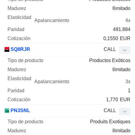
Ilimitado
4x
491.884
0,1550
EUR
SQ8RJR
CALL
Productos Exóticos
Ilimitado
3x
1
1,770
EUR
PN3SNL
CALL
Produits Exotiques
Ilimitado