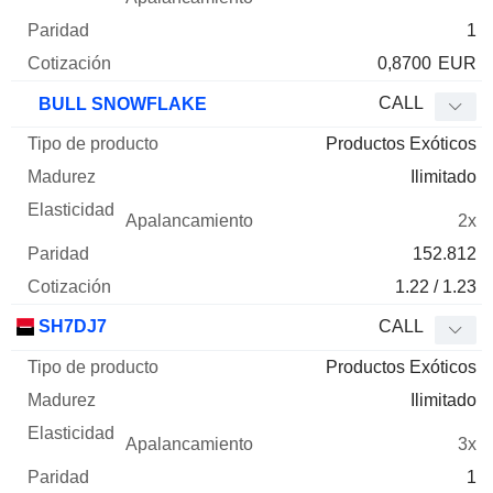
1
0,8700
EUR
CALL
BULL SNOWFLAKE
Productos Exóticos
Ilimitado
2x
152.812
1.22 / 1.23
SH7DJ7
CALL
Productos Exóticos
Ilimitado
3x
1