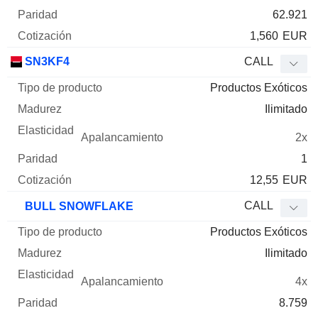
62.921
1,560
EUR
SN3KF4
CALL
Productos Exóticos
Ilimitado
2x
1
12,55
EUR
CALL
BULL SNOWFLAKE
Productos Exóticos
Ilimitado
4x
8.759