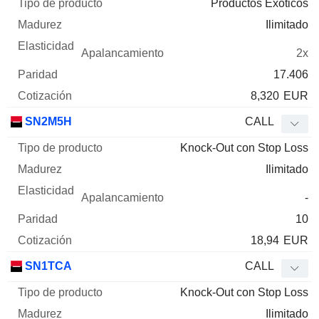
Productos Exóticos
Ilimitado
2x
17.406
8,320
EUR
SN2M5H
CALL
Knock-Out con Stop Loss
Ilimitado
-
10
18,94
EUR
SN1TCA
CALL
Knock-Out con Stop Loss
Ilimitado