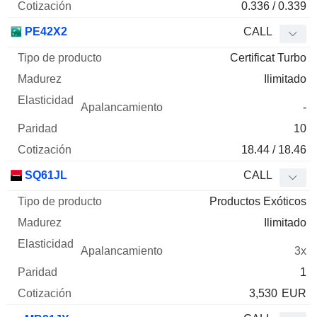
0.336 / 0.339
PE42X2
CALL
Certificat Turbo
Ilimitado
-
10
18.44 / 18.46
SQ61JL
CALL
Productos Exóticos
Ilimitado
3x
1
3,530
EUR