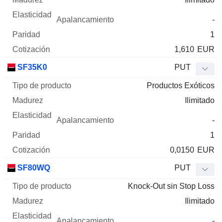
-
1
1,610
EUR
SF35K0
PUT
Productos Exóticos
Ilimitado
-
1
0,0150
EUR
SF80WQ
PUT
Knock-Out sin Stop Loss
Ilimitado
-