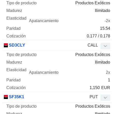
Productos Exóticos
Ilimitado
-2x
15.54
0.177 / 0.178
SD3CLY
CALL
Productos Exóticos
Ilimitado
2x
1
1,150
EUR
SF35K1
PUT
Productos Exóticos
Ilimitado