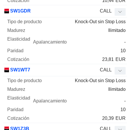
10,44
EUR
SW1GDR
CALL
Knock-Out sin Stop Loss
Ilimitado
-
10
23,81
EUR
SW1WT7
CALL
Knock-Out sin Stop Loss
Ilimitado
-
10
20,39
EUR
SW1Z3B
CALL