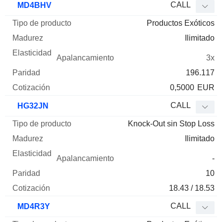
CALL
MD4BHV
Productos Exóticos
Ilimitado
3x
196.117
0,5000
EUR
CALL
HG32JN
Knock-Out sin Stop Loss
Ilimitado
-
10
18.43 / 18.53
CALL
MD4R3Y