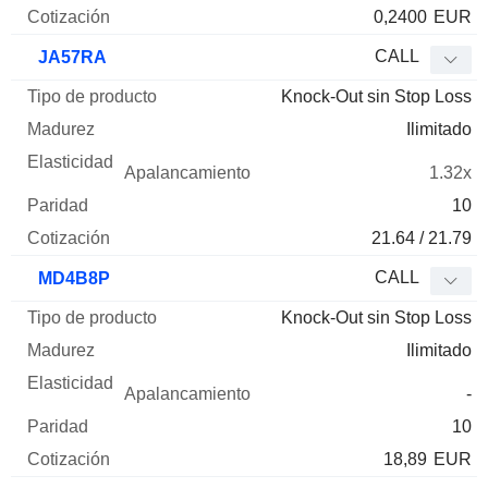
0,2400
EUR
CALL
JA57RA
Knock-Out sin Stop Loss
Ilimitado
1.32x
10
21.64 / 21.79
CALL
MD4B8P
Knock-Out sin Stop Loss
Ilimitado
-
10
18,89
EUR