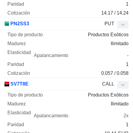
1
14.17 / 14.24
PN2SS3
PUT
Productos Exóticos
Ilimitado
-
1
0.057 / 0.058
SV7T8E
CALL
Productos Exóticos
Ilimitado
2x
1