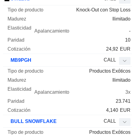
Knock-Out con Stop Loss
Ilimitado
-
10
24,92
EUR
CALL
MB9PGH
Productos Exóticos
Ilimitado
3x
23.741
4,140
EUR
CALL
BULL SNOWFLAKE
Productos Exóticos