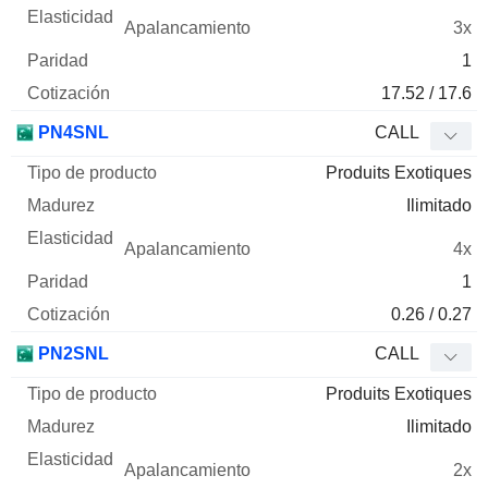
3x
1
17.52 / 17.6
PN4SNL
CALL
Produits Exotiques
Ilimitado
4x
1
0.26 / 0.27
PN2SNL
CALL
Produits Exotiques
Ilimitado
2x