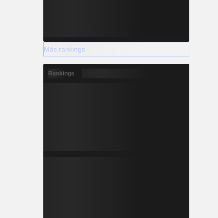
Más rankings
Rankings