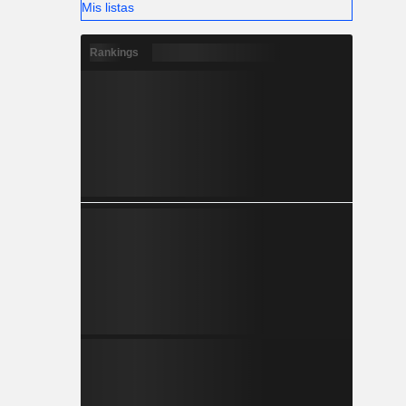
Mis listas
Rankings