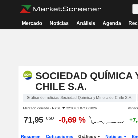
Mercado
Noticias
Análisis
Agenda
Rec
SOCIEDAD QUÍMICA 
CHILE S.A.
Gráfico de noticias Sociedad Química y Minera de Chile S.A.
Mercado cerrado -
NYSE
22:00:02 07/08/2026
Variac
71,95
-0,69 %
USD
+7
Resumen
Cotizaciones
Gráficos
Noticias
Em