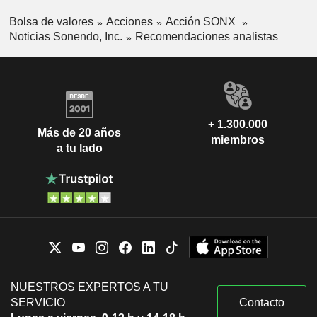
Bolsa de valores
Acciones
Acción SONX
Noticias Sonendo, Inc.
Recomendaciones analistas
+ 1.300.000
Más de 20 años
miembros
a tu lado
NUESTROS EXPERTOS A TU
SERVICIO
Contacto