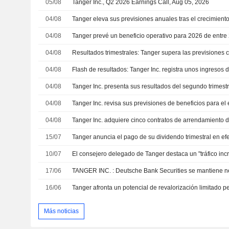
05/08
Tanger Inc., Q2 2026 Earnings Call, Aug 05, 2026
04/08
04/08
04/08
04/08
04/08
04/08
04/08
15/07
10/07
17/06
TANGER INC. : Deutsche Bank Securities se mantiene ne
16/06
Más noticias