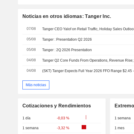
Noticias en otros idiomas: Tanger Inc.
07/08
Tanger CEO Yalof on Retail Traffic, Holiday Sales Outloo
05/08
Tanger : Presentation Q2 2026
05/08
Tanger : 2Q 2026 Presentation
04/08
04/08
Más noticias
Cotizaciones y Rendimientos
Extremo
1 día
-0,03 %
1 semana
1 semana
-3,32 %
1 mes