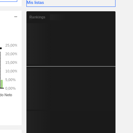
Mis listas
Rankings