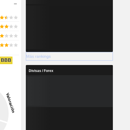
Más rankings
BBB
Divisas / Forex