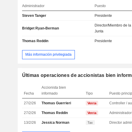
Administrador
Puesto
Steven Tanger
Presidente
Director/Miembro de la
Bridget Ryan-Berman
Junta
Thomas Reddin
Presidente
Más información privilegiada
Últimas operaciones de accionistas bien infor
Accionista bien
Fecha
informado
Tipo
Puesto princi
27/2/26
Thomas Guerrieri
Venta
27/2/26
Thomas Reddin
Administrador
Venta
13/2/26
Jessica Norman
Tax