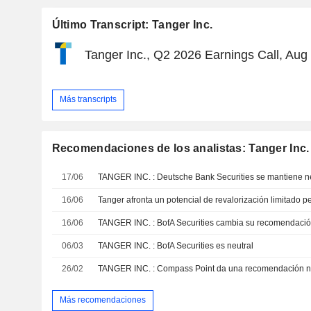
Último Transcript: Tanger Inc.
Tanger Inc., Q2 2026 Earnings Call, Aug
Más transcripts
Recomendaciones de los analistas: Tanger Inc.
17/06
TANGER INC. : Deutsche Bank Securities se mantiene ne
16/06
16/06
TANGER INC. : BofA Securities cambia su recomendaci
06/03
TANGER INC. : BofA Securities es neutral
26/02
TANGER INC. : Compass Point da una recomendación n
Más recomendaciones