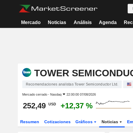
Mercado
Noticias
Análisis
Agenda
Rec
TOWER SEMICONDUC
Recomendaciones analistas Tower Semiconductor Ltd.
Mercado cerrado -
Nasdaq
22:00:00 07/08/2026
252,49
+12,37 %
USD
Resumen
Cotizaciones
Gráficos
Noticias
Em