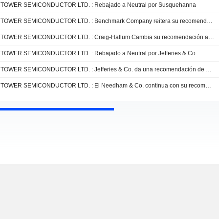
TOWER SEMICONDUCTOR LTD. : Rebajado a Neutral por Susquehanna
TOWER SEMICONDUCTOR LTD. : Benchmark Company reitera su recomendación de compra
TOWER SEMICONDUCTOR LTD. : Craig-Hallum Cambia su recomendación a compra
TOWER SEMICONDUCTOR LTD. : Rebajado a Neutral por Jefferies & Co.
TOWER SEMICONDUCTOR LTD. : Jefferies & Co. da una recomendación de compra
TOWER SEMICONDUCTOR LTD. : El Needham & Co. continua con su recomendación de compra