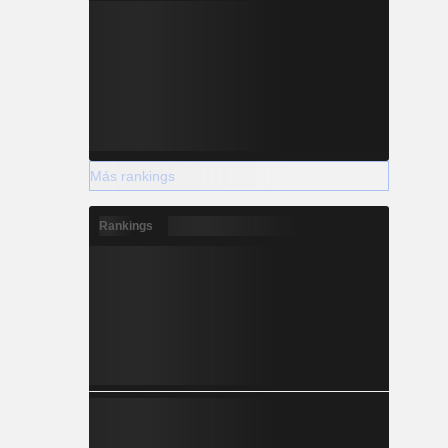
Más rankings
Rankings