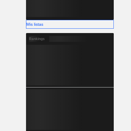
Mis listas
Rankings