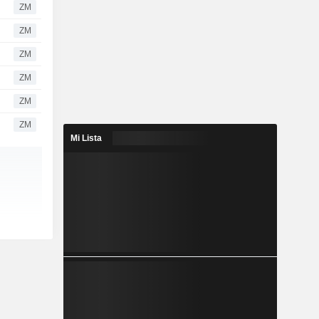
ZM
ZM
ZM
ZM
ZM
ZM
Mi Lista