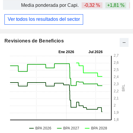
Media ponderada por Capi.
-0,32 %
+1,81 %
-
Ver todos los resultados del sector
Revisiones de Beneficios