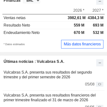
Finanzas
2026 *
2027 *
Ventas netas
3982,61 M
4384,3 M
Resultado Neto
559 M
693 M
Endeudamiento Neto
670 M
532 M
Más datos financieros
* Datos estimados
Últimas noticias : Vulcabras S.A.
Vulcabras S.A. presenta sus resultados del segundo
trimestre y del primer semestre de 2026
05/08
CI
Vulcabras S.A. presenta sus resultados financieros del
primer trimestre finalizado el 31 de marzo de 2026