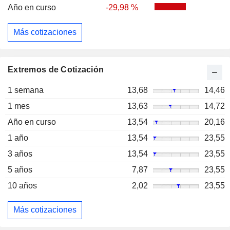
Año en curso
-29,98 %
Más cotizaciones
Extremos de Cotización
1 semana
13,68
14,46
1 mes
13,63
14,72
Año en curso
13,54
20,16
1 año
13,54
23,55
3 años
13,54
23,55
5 años
7,87
23,55
10 años
2,02
23,55
Más cotizaciones