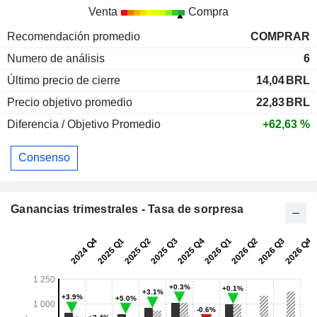
Venta
Compra
Recomendación promedio
COMPRAR
Numero de análisis
6
Último precio de cierre
14,04
BRL
Precio objetivo promedio
22,83
BRL
Diferencia / Objetivo Promedio
+62,63 %
Consenso
Ganancias trimestrales - Tasa de sorpresa