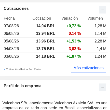
Cotizaciones
Fecha
Cotización
Variación
Volumen
07/08/26
14,04 BRL
+0,72 %
1,28 M
06/08/26
13,94 BRL
-0,14 %
1,14 M
05/08/26
13,96 BRL
+1,53 %
2,28 M
04/08/26
13,75 BRL
-3,03 %
1,4 M
03/08/26
14,18 BRL
+1,87 %
1,24 M
Más cotizaciones
Cotización diferida Sao Paulo
Perfil de la empresa
Vulcabras S/A, anteriormente Vulcabras Azaleia S/A, es una
empresa de calzado con sede en Brasil, especializada en