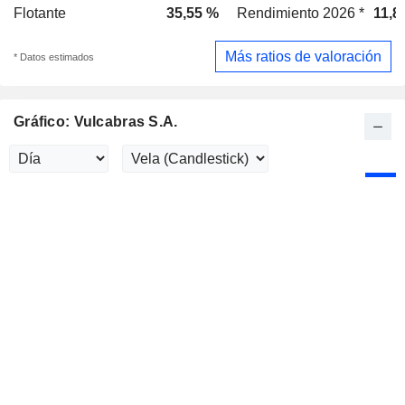
Flotante
35,55 %
Rendimiento 2026 *
11,8
Más ratios de valoración
* Datos estimados
Gráfico: Vulcabras S.A.