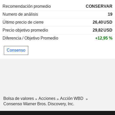
Recomendación promedio
CONSERVAR
Numero de análisis
19
Último precio de cierre
26,40
USD
Precio objetivo promedio
29,82
USD
Diferencia / Objetivo Promedio
+12,95 %
Consenso
Bolsa de valores
Acciones
Acción WBD
Consenso Warner Bros. Discovery, Inc.