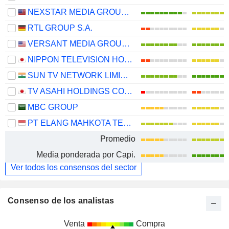
NEXSTAR MEDIA GROUP, INC.
RTL GROUP S.A.
VERSANT MEDIA GROUP, INC.
NIPPON TELEVISION HOLDINGS, INC.
SUN TV NETWORK LIMITED
TV ASAHI HOLDINGS CORPORATION
MBC GROUP
PT ELANG MAHKOTA TEKNOLOGI TBK
Promedio
Media ponderada por Capi.
Ver todos los consensos del sector
Consenso de los analistas
Venta
Compra