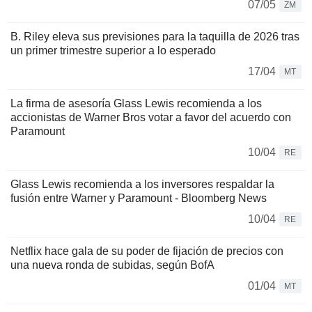
07/05
ZM
B. Riley eleva sus previsiones para la taquilla de 2026 tras
un primer trimestre superior a lo esperado
17/04
MT
La firma de asesoría Glass Lewis recomienda a los
accionistas de Warner Bros votar a favor del acuerdo con
Paramount
10/04
RE
Glass Lewis recomienda a los inversores respaldar la
fusión entre Warner y Paramount - Bloomberg News
10/04
RE
Netflix hace gala de su poder de fijación de precios con
una nueva ronda de subidas, según BofA
01/04
MT