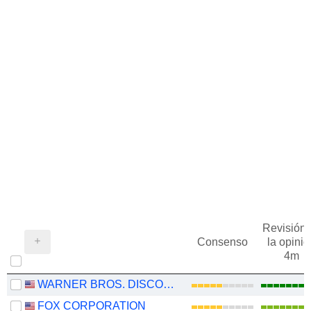
Revisión 
Consenso
la opinió
4m
WARNER BROS. DISCOVERY, INC.
FOX CORPORATION