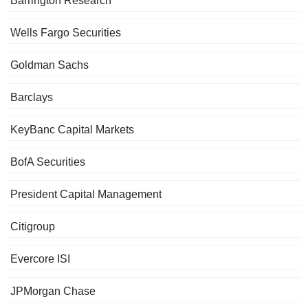
Barrington Research
Wells Fargo Securities
Goldman Sachs
Barclays
KeyBanc Capital Markets
BofA Securities
President Capital Management
Citigroup
Evercore ISI
JPMorgan Chase