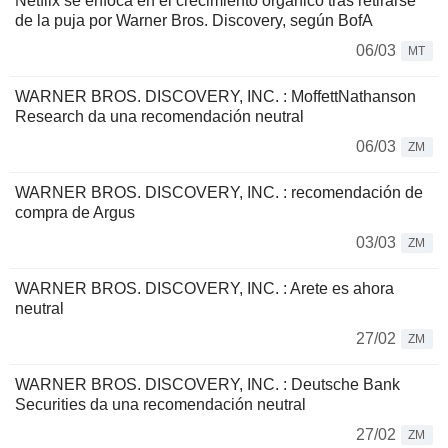
Netflix se enfoca en el crecimiento orgánico tras retirarse
de la puja por Warner Bros. Discovery, según BofA
06/03
MT
WARNER BROS. DISCOVERY, INC. : MoffettNathanson
Research da una recomendación neutral
06/03
ZM
WARNER BROS. DISCOVERY, INC. : recomendación de
compra de Argus
03/03
ZM
WARNER BROS. DISCOVERY, INC. : Arete es ahora
neutral
27/02
ZM
WARNER BROS. DISCOVERY, INC. : Deutsche Bank
Securities da una recomendación neutral
27/02
ZM