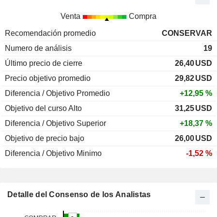
Venta
Compra
Recomendación promedio
CONSERVAR
Numero de análisis
19
Último precio de cierre
26,40
USD
Precio objetivo promedio
29,82
USD
Diferencia / Objetivo Promedio
+12,95 %
Objetivo del curso Alto
31,25
USD
Diferencia / Objetivo Superior
+18,37 %
Objetivo de precio bajo
26,00
USD
Diferencia / Objetivo Minimo
-1,52 %
Detalle del Consenso de los Analistas