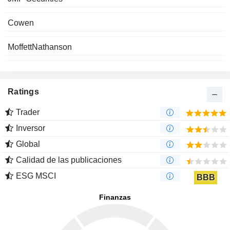
Cowen
MoffettNathanson
Ratings
Trader
Inversor
Global
Calidad de las publicaciones
ESG MSCI
BBB