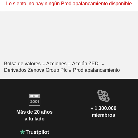
Lo siento, no hay ningún Prod apalancamiento disponible
Bolsa de valores
Acciones
Acción ZED
Derivados Zenova Group Plc
Prod apalancamiento
+ 1.300.000
Más de 20 años
miembros
a tu lado