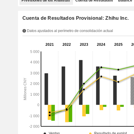
Previsiones de los Analistas
Cuenta de Resultados
Balance
Cuenta de Resultados Provisional: Zhihu Inc.
Datos ajustados al perímetro de consolidación actual