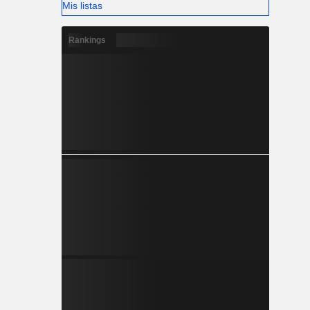
Mis listas
Rankings