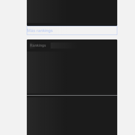
Más rankings
Rankings