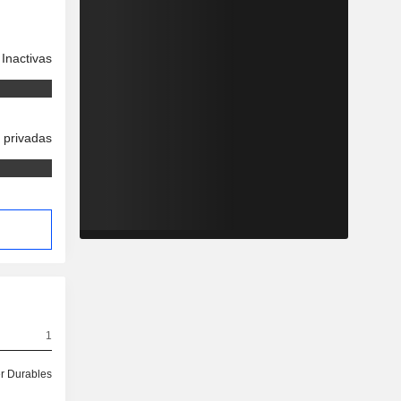
Inactivas
 privadas
1
 Durables