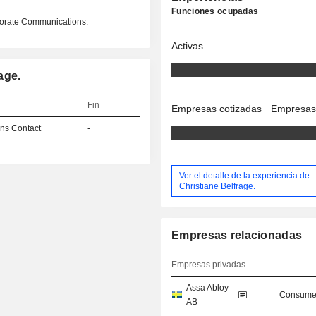
Funciones ocupadas
porate Communications.
Activas
age.
Fin
Empresas cotizadas
Empresas
ns Contact
-
Ver el detalle de la experiencia de
Christiane Belfrage.
Empresas relacionadas
Empresas privadas
Assa Abloy
Consumer
AB