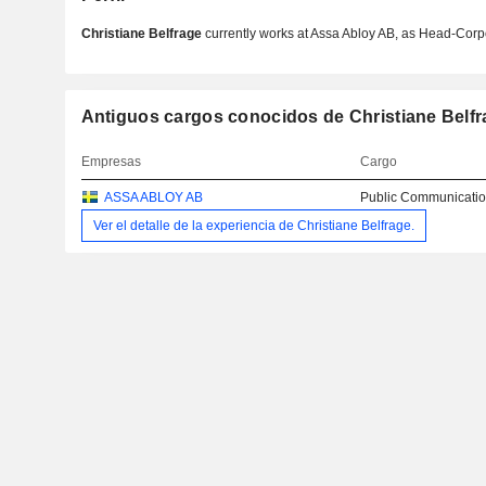
Christiane Belfrage
currently works at Assa Abloy AB, as Head-Cor
Antiguos cargos conocidos de Christiane Belfr
Empresas
Cargo
ASSA ABLOY AB
Public Communicatio
Ver el detalle de la experiencia de Christiane Belfrage.