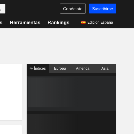
Conéctate
Suscribirse
s
Herramientas
Rankings
Edición España
Índices
Europa
América
Asia