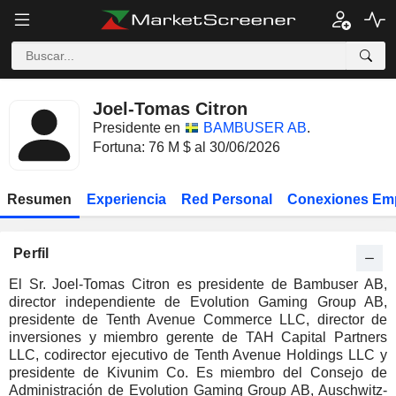
Joel-Tomas Citron
Presidente en
BAMBUSER AB
.
Fortuna: 76 M $ al 30/06/2026
Resumen
Experiencia
Red Personal
Conexiones Em
Perfil
El Sr. Joel-Tomas Citron es presidente de Bambuser AB,
director independiente de Evolution Gaming Group AB,
presidente de Tenth Avenue Commerce LLC, director de
inversiones y miembro gerente de TAH Capital Partners
LLC, codirector ejecutivo de Tenth Avenue Holdings LLC y
presidente de Kivunim Co. Es miembro del Consejo de
Administración de Evolution Gaming Group AB, Auschwitz-