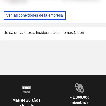
Justice, Inc.
Ver las conexiones de la empresa
Bolsa de valores
Insiders
Joel-Tomas Citron
+ 1.300.000
Más de 20 años
miembros
a tu lado