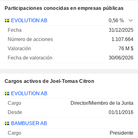
Participaciones conocidas en empresas públicas
Número
EVOLUTION AB
0,56 %
de
Fecha de
31/12/2025
Empresa
Fecha
acciones
Valoración
valoración
1.107.664
76 M $
30/06/2026
Cargos activos de Joel-Tomas Citron
Empresas
Cargo
Inicio
EVOLUTION AB
Director/Miembro de la Junta
01/11/2016
BAMBUSER AB
Presidente