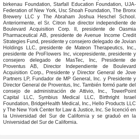
birkenau Foundation, Starfall Education Foundation, UJA-
Federation of New York, Usc Shoah Foundation, The Bronx
Brewery LLC y The Abraham Joshua Heschel School.
Anteriormente, el Sr. Citron fue director independiente de
Boulevard Acquisition Corp. II, presidente de Oasmia
Pharmaceutical AB, presidente de Avenue Income Credit
Strategies Fund, presidente y consejero delegado de Jovian
Holdings LLC, presidente de Mateon Therapeutics, Inc.,
presidente de ProFlowers Inc, vicepresidente, presidente y
consejero delegado de MasTec, Inc, Presidente de
Proventus AB, Director Independiente de Boulevard
Acquisition Corp., Presidente y Director General de Jove
Partners LP, Fundador de MP General, Inc. y Presidente y
Director General de Proventus, Inc. También formó parte del
consejo de administración de Attivio, Inc., TowerPoint
Capital LLC, Symbius Medical LLC, Birthright Israel
Foundation, BridgeHealth Medical, Inc., Hello Products LLC
y The New York Center for Law & Justice, Inc. Se licenció en
la Universidad del Sur de California y se graduó en la
Universidad del Sur de California.