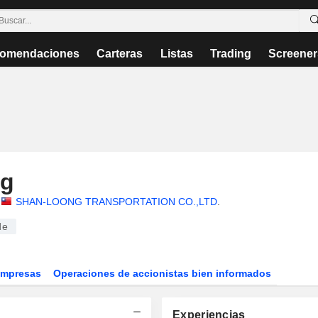
omendaciones
Carteras
Listas
Trading
Screener
ng
SHAN-LOONG TRANSPORTATION CO.,LTD
.
de
Empresas
Operaciones de accionistas bien informados
Experiencias