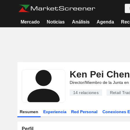
Mercado
Noticias
Análisis
Agenda
Rec
Ken Pei Che
Director/Miembro de la Junta en
14
relaciones
Retail Tra
Resumen
Experiencia
Red Personal
Conexiones 
Perfil