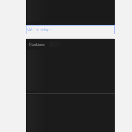
Más rankings
Rankings