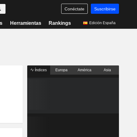
Conéctate
Suscribirse
s
Herramientas
Rankings
Edición España
Índices
Europa
América
Asia