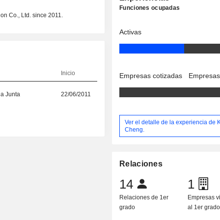
Funciones ocupadas
n Co., Ltd. since 2011.
Activas
Inicio
Empresas cotizadas
Empresas
la Junta
22/06/2011
Ver el detalle de la experiencia de 
Cheng.
Relaciones
14
1
Relaciones de 1er
Empresas v
grado
al 1er grad