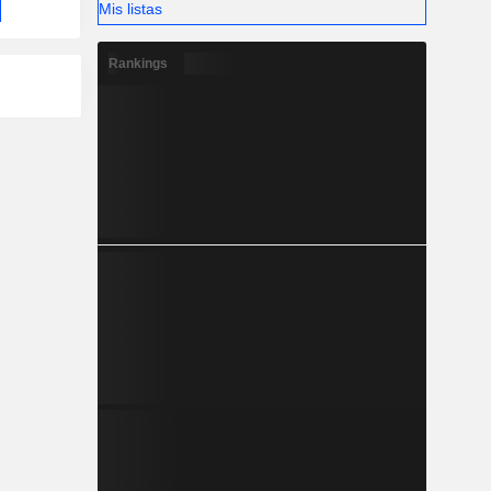
Mis listas
Rankings