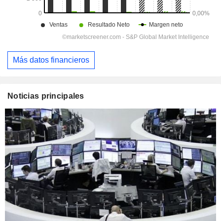
Más datos financieros
Noticias principales