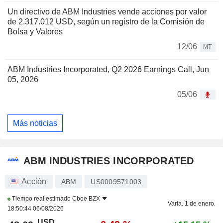
Un directivo de ABM Industries vende acciones por valor
de 2.317.012 USD, según un registro de la Comisión de
Bolsa y Valores
12/06
MT
ABM Industries Incorporated, Q2 2026 Earnings Call, Jun
05, 2026
05/06
Más noticias
ABM INDUSTRIES INCORPORATED
Acción
ABM
US0009571003
Tiempo real estimado
Cboe BZX
Varia. 1 de enero.
18:50:44 06/08/2026
USD