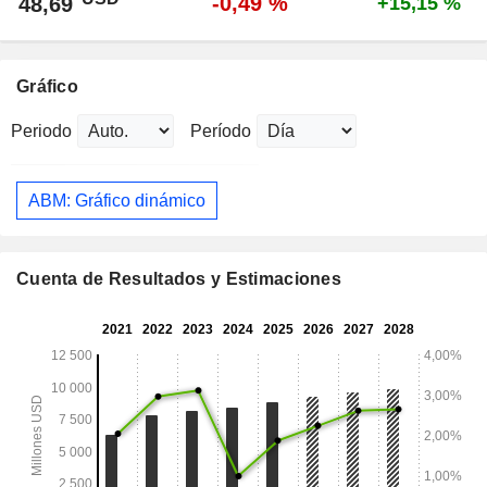
-0,49 %
48,69
+15,15 %
Gráfico
Periodo
Período
ABM: Gráfico dinámico
Cuenta de Resultados y Estimaciones