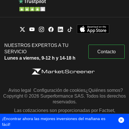
NUESTROS EXPERTOS A TU
SERVICIO
Contacto
Lunes a viernes, 9-12 h y 14-18 h
Aviso legal
Configuración de cookies
¿Quiénes somos?
Copyright © 2026 Surperformance SAS. Todos los derechos
reservados.
Las cotizaciones son proporcionadas por Factset,
Morningstar y S&P Capital IQ
¡Encontrar ahora las mejores inversiones del mañana es
fácil!