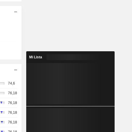
Mi Lista
74,6
76,18
76,18
76,18
76,18