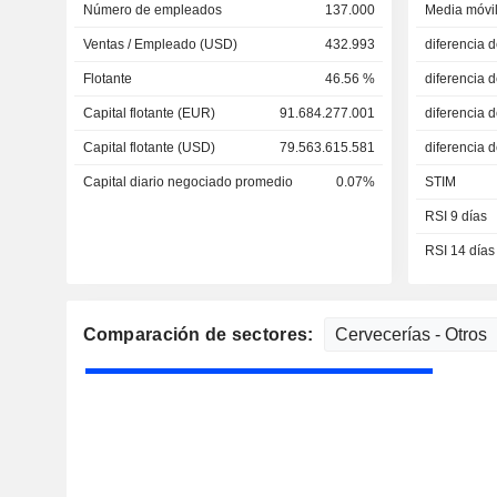
Número de empleados
137.000
Media móvil
Ventas / Empleado (USD)
432.993
diferencia 
Flotante
46.56 %
diferencia 
Capital flotante (EUR)
91.684.277.001
diferencia 
Capital flotante (USD)
79.563.615.581
diferencia 
Capital diario negociado promedio
0.07%
STIM
RSI 9 días
RSI 14 días
Comparación de sectores: