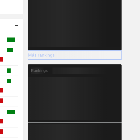
Más rankings
Rankings