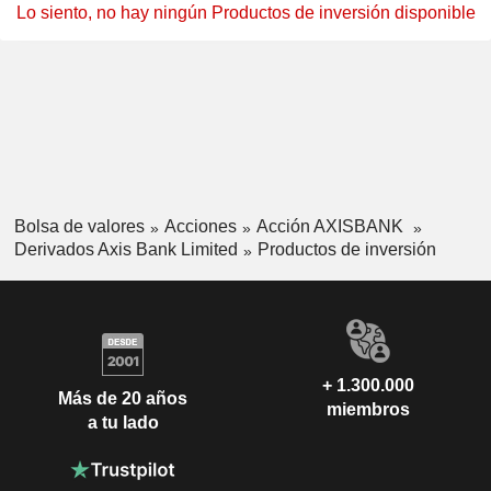
Lo siento, no hay ningún Productos de inversión disponible
Bolsa de valores
Acciones
Acción AXISBANK
Derivados Axis Bank Limited
Productos de inversión
+ 1.300.000
Más de 20 años
miembros
a tu lado